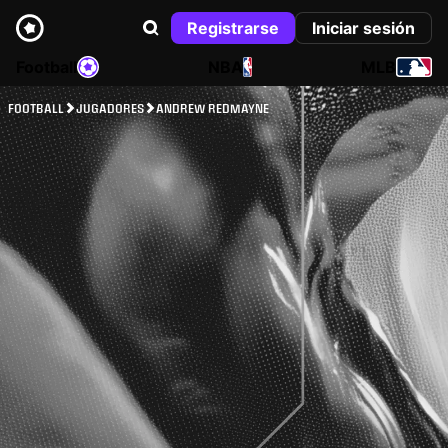
Registrarse
Iniciar sesión
Football
NBA
MLB
FOOTBALL
JUGADORES
ANDREW REDMAYNE