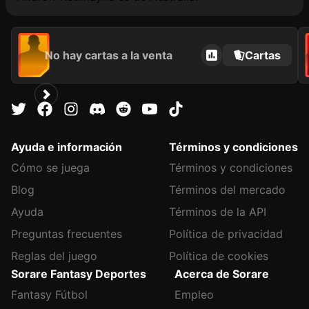
No hay cartas a la venta
Cartas
Ayuda e información
Términos y condiciones
Cómo se juega
Términos y condiciones
Blog
Términos del mercado
Ayuda
Términos de la API
Preguntas frecuentes
Política de privacidad
Reglas del juego
Política de cookies
Sorare Fantasy Deportes
Acerca de Sorare
Fantasy Fútbol
Empleo