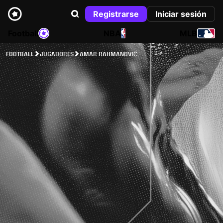
Registrarse
Iniciar sesión
Football
NBA
MLB
FOOTBALL
JUGADORES
AMAR RAHMANOVIĆ