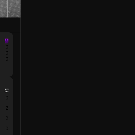
0
0
0
0
2
2
0