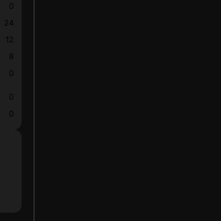
0
24
12
8
0
0
0