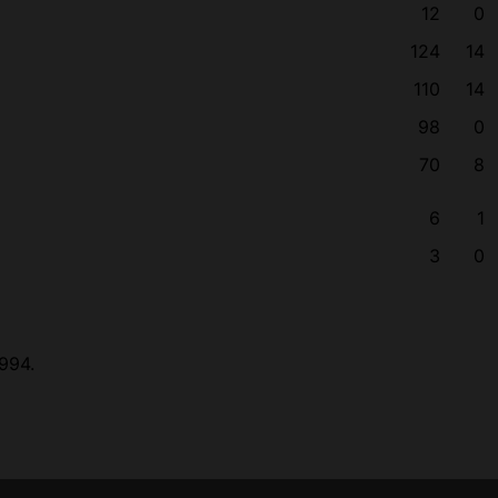
12
0
124
14
110
14
98
0
70
8
6
1
3
0
1994.