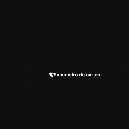
Suministro de cartas
eportes
Acerca de Sorare
Empleo
Programa de creadores