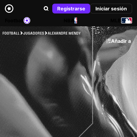
Registrarse
Iniciar sesión
Football
NBA
MLB
FOOTBALL
JUGADORES
ALEXANDRE MENDY
Añadir a