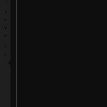
1
9
0
0
0
0
0