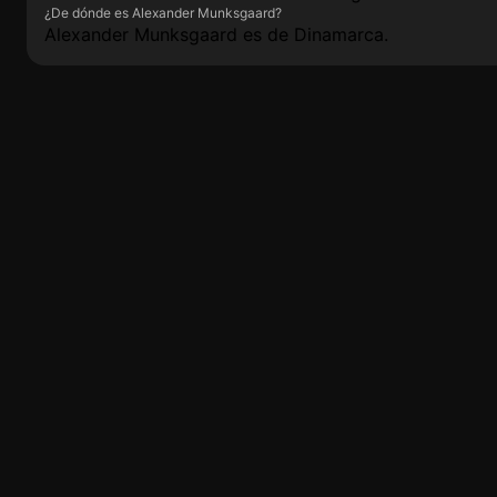
¿De dónde es Alexander Munksgaard?
Alexander Munksgaard es de Dinamarca.