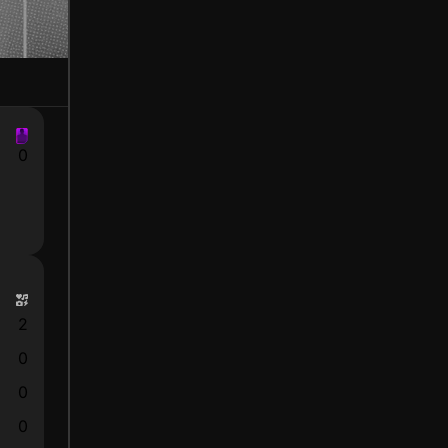
0
2
0
0
0