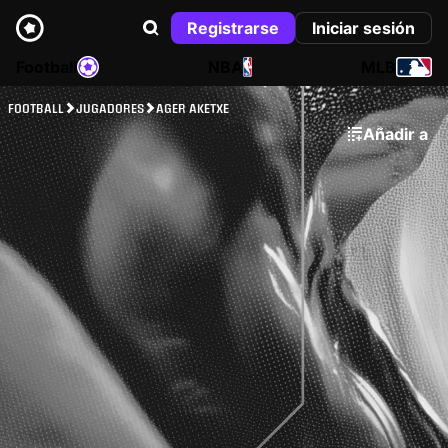
Registrarse
Iniciar sesión
Football
NBA
MLB
FOOTBALL
JUGADORES
AGER AKETXE
Añadir a