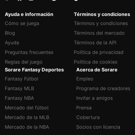
Ayuda e información
Términos y condiciones
Cómo se juega
Términos y condiciones
Blog
Términos del mercado
Ayuda
Términos de la API
Preguntas frecuentes
Política de privacidad
Reglas del juego
Política de cookies
Sorare Fantasy Deportes
Acerca de Sorare
Fantasy Fútbol
Empleo
Fantasy MLB
Programa de creadores
Fantasy NBA
Invitar a amigos
Mercado del fútbol
Prensa
Mercado de la MLB
Cobertura
Mercado de la NBA
Socios con licencia