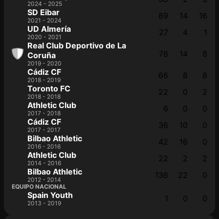
2024 - 2025
SD Eibar
89
14
16
2021 - 2024
UD Almería
27
4
1
2020 - 2021
Real Club Deportivo de La
78
14
8
Coruña
2019 - 2020
Cádiz CF
66
8
8
2018 - 2019
Toronto FC
22
0
2
2018 - 2018
Athletic Club
6
0
0
2017 - 2018
Cádiz CF
36
10
0
2017 - 2017
Bilbao Athletic
42
16
0
2016 - 2016
Athletic Club
22
2
2
2014 - 2016
Bilbao Athletic
136
22
0
2012 - 2014
EQUIPO NACIONAL
Spain Youth
1
0
0
2013 - 2019