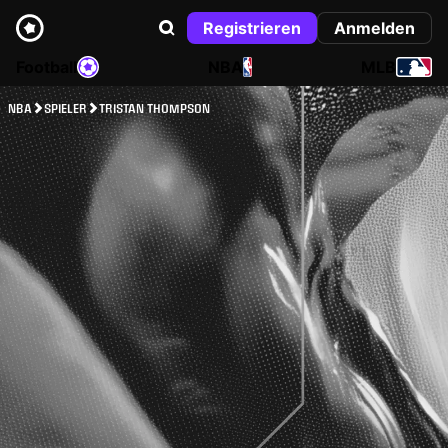
Registrieren
Anmelden
Football
NBA
MLB
NBA
SPIELER
TRISTAN THOMPSON