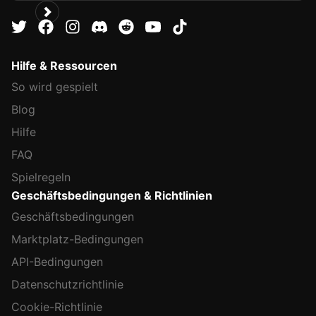
Hilfe & Ressourcen
So wird gespielt
Blog
Hilfe
FAQ
Spielregeln
Geschäftsbedingungen & Richtlinien
Geschäftsbedingungen
Marktplatz-Bedingungen
API-Bedingungen
Datenschutzrichtlinie
Cookie-Richtlinie