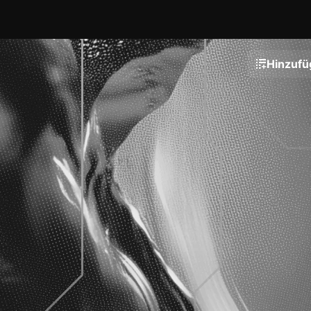
Hinzufü