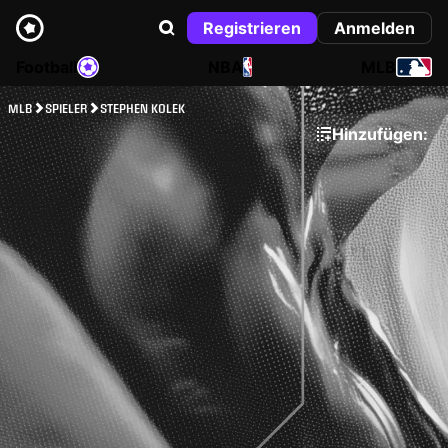
Registrieren
Anmelden
Football
NBA
MLB
MLB
SPIELER
STEPHEN KOLEK
Hinzufügen: