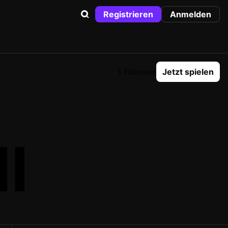
Registrieren
Anmelden
1 Follower
Jetzt spielen
I