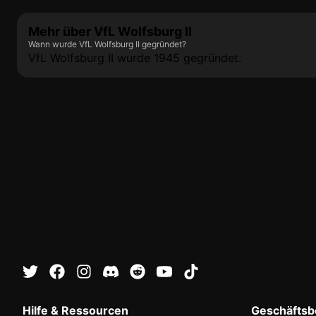
Mehr über VfL Wolfsburg II
Wann wurde VfL Wolfsburg II gegründet?
VfL Wolfsburg II wurde 1945 gegründet.
Hilfe & Ressourcen
Geschäftsbe