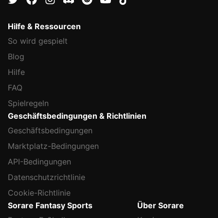
Hilfe & Ressourcen
So wird gespielt
Blog
Hilfe
FAQ
Spielregeln
Geschäftsbedingungen & Richtlinien
Geschäftsbedingungen
Marktplatz-Bedingungen
API-Bedingungen
Datenschutzrichtlinie
Cookie-Richtlinie
Sorare Fantasy Sports
Über Sorare