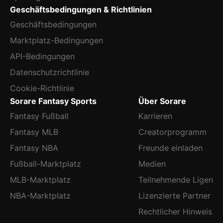
Geschäftsbedingungen & Richtlinien
Geschäftsbedingungen
Marktplatz-Bedingungen
API-Bedingungen
Datenschutzrichtlinie
Cookie-Richtlinie
Sorare Fantasy Sports
Über Sorare
Fantasy Fußball
Karrieren
Fantasy MLB
Creatorprogramm
Fantasy NBA
Freunde einladen
Fußball-Marktplatz
Medien
MLB-Marktplatz
Teilnehmende Ligen
NBA-Marktplatz
Lizenzierte Partner
Rechtlicher Hinweis