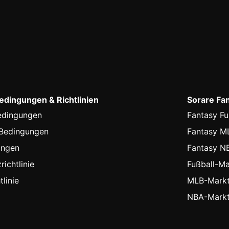
dingungen & Richtlinien
Sorare Fa
edingungen
Fantasy Fu
-Bedingungen
Fantasy M
ungen
Fantasy N
ichtlinie
Fußball-Ma
linie
MLB-Markt
NBA-Markt