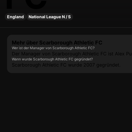
England
National League N / S
Mehr über Scarborough Athletic FC
Wer ist der Manager von Scarborough Athletic FC?
Der Manager von Scarborough Athletic FC ist Alex Pu
Wann wurde Scarborough Athletic FC gegründet?
Scarborough Athletic FC wurde 2007 gegründet.