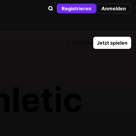
Registrieren
Anmelden
0 Followers
Jetzt spielen
letic