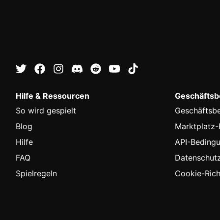
Hilfe & Ressourcen
Geschäftsbe
So wird gespielt
Geschäftsb
Blog
Marktplatz
Hilfe
API-Beding
FAQ
Datenschutzr
Spielregeln
Cookie-Richt