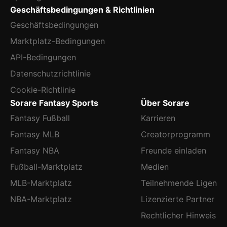
Geschäftsbedingungen & Richtlinien
Geschäftsbedingungen
Marktplatz-Bedingungen
API-Bedingungen
Datenschutzrichtlinie
Cookie-Richtlinie
Sorare Fantasy Sports
Über Sorare
Fantasy Fußball
Karrieren
Fantasy MLB
Creatorprogramm
Fantasy NBA
Freunde einladen
Fußball-Marktplatz
Medien
MLB-Marktplatz
Teilnehmende Ligen
NBA-Marktplatz
Lizenzierte Partner
Rechtlicher Hinweis