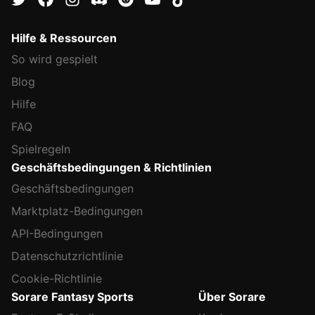
Hilfe & Ressourcen
So wird gespielt
Blog
Hilfe
FAQ
Spielregeln
Geschäftsbedingungen & Richtlinien
Geschäftsbedingungen
Marktplatz-Bedingungen
API-Bedingungen
Datenschutzrichtlinie
Cookie-Richtlinie
Sorare Fantasy Sports
Über Sorare