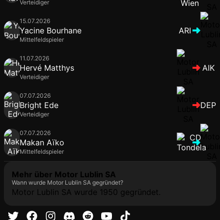
Verteidiger
15.07.2026
Yacine Bourhane
ARI
Mittelfeldspieler
11.07.2026
Hervé Matthys
AIK
Verteidiger
07.07.2026
Bright Ede
DEP
Verteidiger
07.07.2026
Makan Aïko
Mittelfeldspieler
Mehr über Motor Lublin SA
Wann wurde Motor Lublin SA gegründet?
Motor Lublin SA wurde 1950 gegründet.