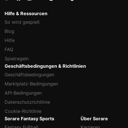
Hilfe & Ressourcen
So wird gespielt
Blog
Hilfe
FAQ
Spielregeln
Geschäftsbedingungen & Richtlinien
Geschäftsbedingungen
Marktplatz-Bedingungen
API-Bedingungen
Datenschutzrichtlinie
Cookie-Richtlinie
Sorare Fantasy Sports
Über Sorare
Fantasy Fußball
Karrieren