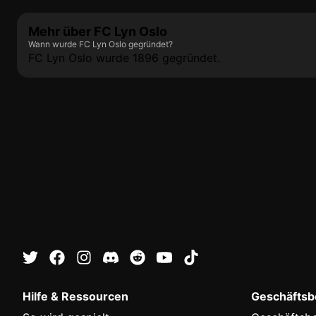
Mehr über FC Lyn Oslo
Wann wurde FC Lyn Oslo gegründet?
FC Lyn Oslo wurde 1896 gegründet.
Hilfe & Ressourcen
Geschäftsbe