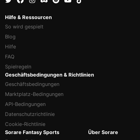
Hilfe & Ressourcen
So wird gespielt
Blog
Hilfe
FAQ
Spielregeln
Geschäftsbedingungen & Richtlinien
Geschäftsbedingungen
Marktplatz-Bedingungen
API-Bedingungen
Datenschutzrichtlinie
Cookie-Richtlinie
Sorare Fantasy Sports
Über Sorare