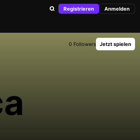
Registrieren
Anmelden
0 Followers
Jetzt spielen
ca