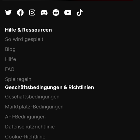
Hilfe & Ressourcen
So wird gespielt
Blog
Hilfe
FAQ
Spielregeln
Geschäftsbedingungen & Richtlinien
Geschäftsbedingungen
Marktplatz-Bedingungen
API-Bedingungen
Datenschutzrichtlinie
Cookie-Richtlinie