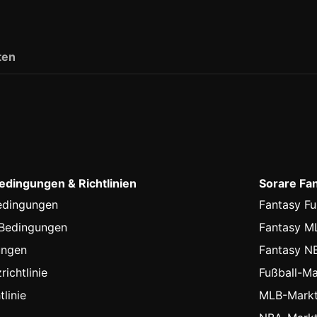
ten
dingungen & Richtlinien
Sorare Fa
edingungen
Fantasy Fu
-Bedingungen
Fantasy M
ungen
Fantasy N
ichtlinie
Fußball-Ma
linie
MLB-Markt