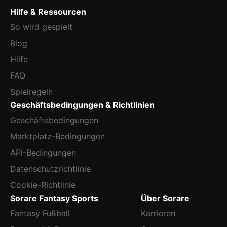
Hilfe & Ressourcen
So wird gespielt
Blog
Hilfe
FAQ
Spielregeln
Geschäftsbedingungen & Richtlinien
Geschäftsbedingungen
Marktplatz-Bedingungen
API-Bedingungen
Datenschutzrichtlinie
Cookie-Richtlinie
Sorare Fantasy Sports
Über Sorare
Fantasy Fußball
Karrieren