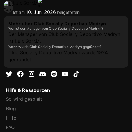
Luis Garcia
10. Juni 2026
Ist am
beigetreten
Mehr über Club Social y Deportivo Madryn
Wer ist der Manager von Club Social y Deportivo Madryn?
Der Manager von Club Social y Deportivo Madryn
ist Luis Garcia.
Wann wurde Club Social y Deportivo Madryn gegründet?
Club Social y Deportivo Madryn wurde 1924
gegründet.
Hilfe & Ressourcen
So wird gespielt
Blog
Hilfe
FAQ