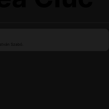
stván Szabó.