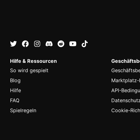
Hilfe & Ressourcen
Geschäftsbe
So wird gespielt
Geschäftsb
Blog
Marktplatz
Hilfe
API-Beding
FAQ
Datenschutzr
Spielregeln
Cookie-Richt