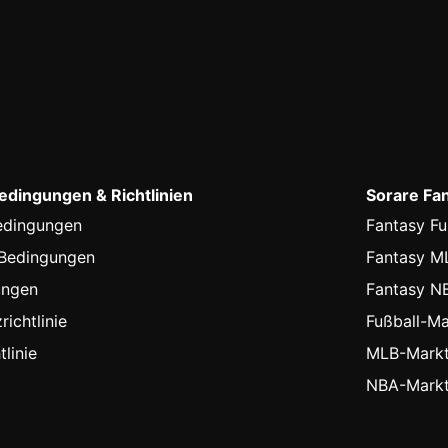
dingungen & Richtlinien
Sorare Fa
edingungen
Fantasy Fu
-Bedingungen
Fantasy M
ungen
Fantasy N
ichtlinie
Fußball-Ma
linie
MLB-Markt
NBA-Markt