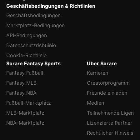
Geschäftsbedingungen & Richtlinien
Geschäftsbedingungen
Marktplatz-Bedingungen
API-Bedingungen
Datenschutzrichtlinie
Cookie-Richtlinie
Sorare Fantasy Sports
Über Sorare
Fantasy Fußball
Karrieren
Fantasy MLB
Creatorprogramm
Fantasy NBA
Freunde einladen
Fußball-Marktplatz
Medien
MLB-Marktplatz
Teilnehmende Ligen
NBA-Marktplatz
Lizenzierte Partner
Rechtlicher Hinweis