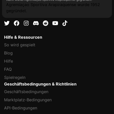
Agremiaçao Sportiva Arapiraquense wurde 1952
gegründet.
Hilfe & Ressourcen
So wird gespielt
Blog
Hilfe
FAQ
Spielregeln
Geschäftsbedingungen & Richtlinien
Geschäftsbedingungen
Marktplatz-Bedingungen
API-Bedingungen