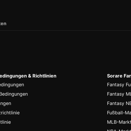
ten
dingungen & Richtlinien
Sorare Fa
edingungen
Fantasy Fu
-Bedingungen
Fantasy M
ungen
Fantasy N
ichtlinie
Fußball-Ma
linie
MLB-Markt