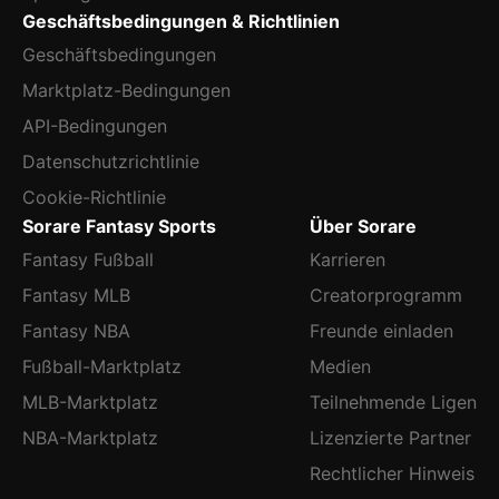
Geschäftsbedingungen & Richtlinien
Geschäftsbedingungen
Marktplatz-Bedingungen
API-Bedingungen
Datenschutzrichtlinie
Cookie-Richtlinie
Sorare Fantasy Sports
Über Sorare
Fantasy Fußball
Karrieren
Fantasy MLB
Creatorprogramm
Fantasy NBA
Freunde einladen
Fußball-Marktplatz
Medien
MLB-Marktplatz
Teilnehmende Ligen
NBA-Marktplatz
Lizenzierte Partner
Rechtlicher Hinweis