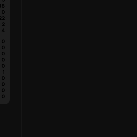
38
0
22
2
4
0
0
0
0
0
1
0
0
0
0