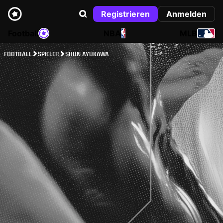
Registrieren
Anmelden
Football
NBA
MLB
FOOTBALL
SPIELER
SHUN AYUKAWA