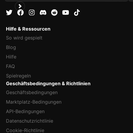
Hilfe & Ressourcen
So wird gespielt
Blog
Hilfe
FAQ
Spielregeln
Geschäftsbedingungen & Richtlinien
Geschäftsbedingungen
Marktplatz-Bedingungen
API-Bedingungen
Datenschutzrichtlinie
Cookie-Richtlinie