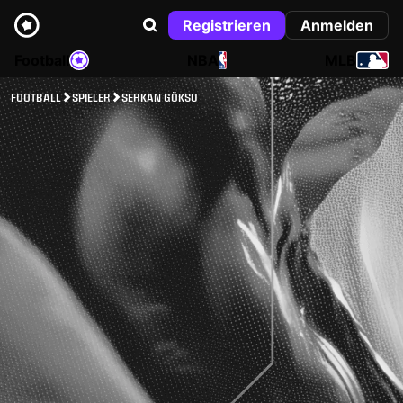
Registrieren
Anmelden
Football
NBA
MLB
FOOTBALL
SPIELER
SERKAN GÖKSU