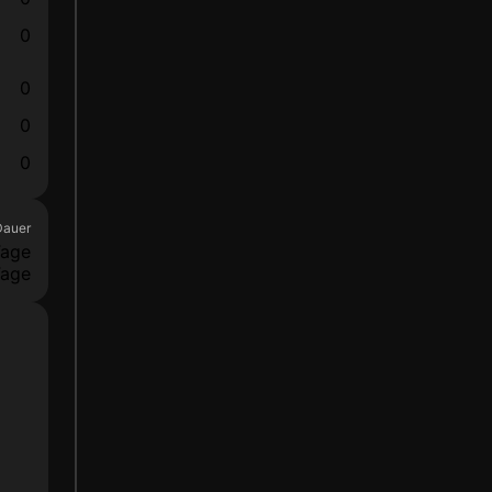
0
0
0
0
Dauer
Tage
Tage