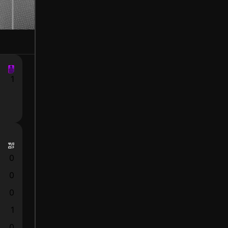
1
0
0
0
1
0