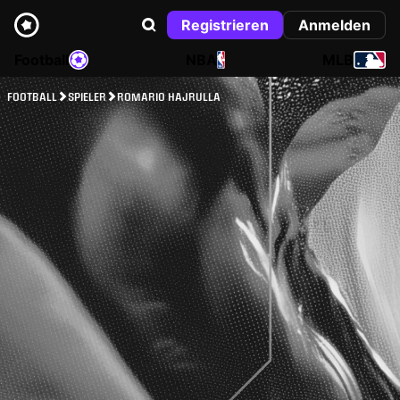
Registrieren
Anmelden
Football
NBA
MLB
FOOTBALL
SPIELER
ROMARIO HAJRULLA