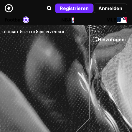
Registrieren
Anmelden
Football
NBA
MLB
FOOTBALL
SPIELER
ROBIN ZENTNER
Hinzufügen: