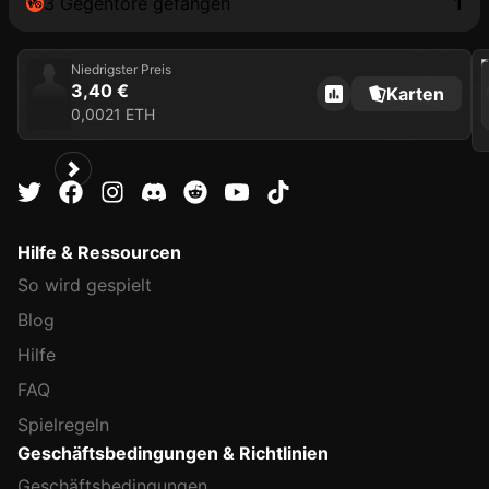
3 Gegentore gefangen
1
202
Niedrigster Preis
3,40 €
Karten
0,0021 ETH
Hilfe & Ressourcen
So wird gespielt
Blog
Hilfe
FAQ
Spielregeln
Geschäftsbedingungen & Richtlinien
Geschäftsbedingungen