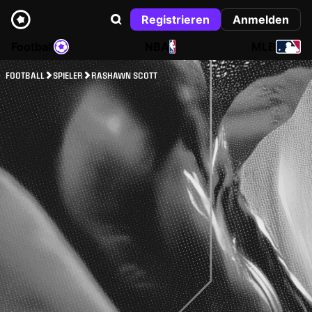
Registrieren
Anmelden
Football
NBA
MLB
FOOTBALL
SPIELER
RASHAWN SCOTT