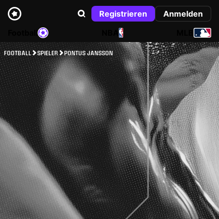
Registrieren
Anmelden
Football
NBA
MLB
FOOTBALL
SPIELER
PONTUS JANSSON