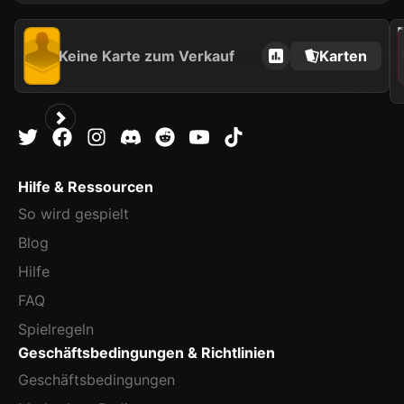
202
Keine Karte zum Verkauf
Karten
Hilfe & Ressourcen
So wird gespielt
Blog
Hilfe
FAQ
Spielregeln
Geschäftsbedingungen & Richtlinien
Geschäftsbedingungen