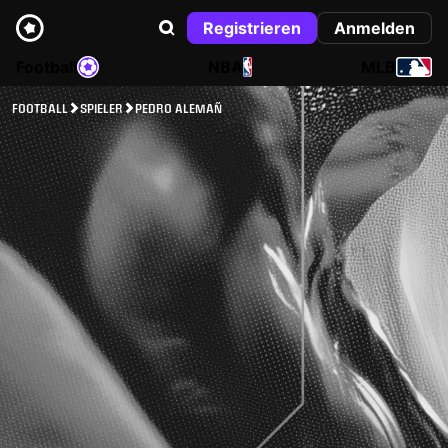
Registrieren
Anmelden
Football
NBA
MLB
FOOTBALL
SPIELER
PEDRO ALEMAÑ