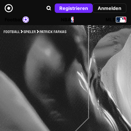
Registrieren
Anmelden
Football
NBA
MLB
FOOTBALL
SPIELER
PATRICK FARKAS