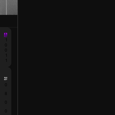
1
0
0
1
1
0
8
0
0