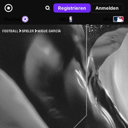
Registrieren
Anmelden
Football
NBA
MLB
FOOTBALL
SPIELER
MIGUE GARCÍA