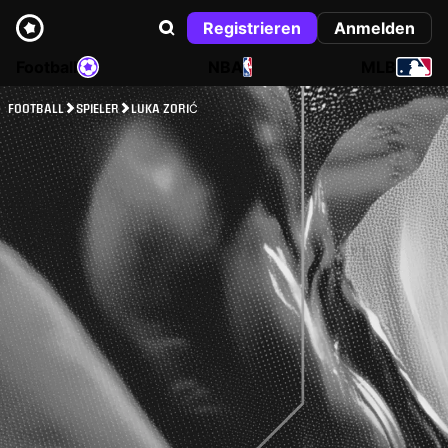
Registrieren
Anmelden
Football
NBA
MLB
FOOTBALL
SPIELER
LUKA ZORIĆ