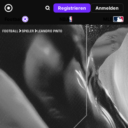
Registrieren
Anmelden
Football
NBA
MLB
FOOTBALL
SPIELER
LEANDRO PINTO