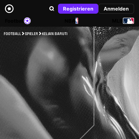
Registrieren
Anmelden
Football
NBA
MLB
FOOTBALL
SPIELER
KELIAN BARUTI