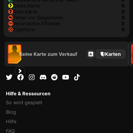
gelbe Karte
0
rote Karte
0
Fehler vor Gegentoren
0
Verursachte Elfmeter
0
Eigentore
0
Keine Karte zum Verkauf
Karten
Hilfe & Ressourcen
So wird gespielt
Blog
Hilfe
FAQ