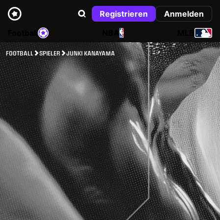
Registrieren
Anmelden
Football
NBA
MLB
FOOTBALL
SPIELER
JUNKI KANAYAMA