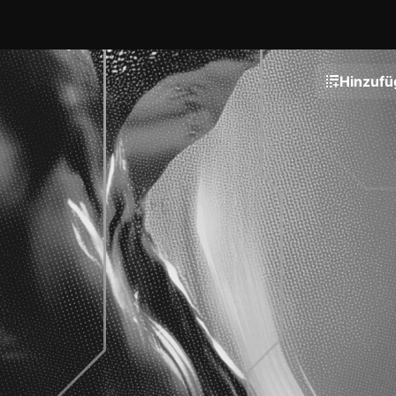
Hinzufü