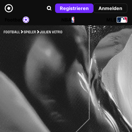
Registrieren
Anmelden
Football
NBA
MLB
FOOTBALL
SPIELER
JULIEN VETRO