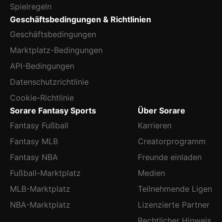
Spielregeln
Geschäftsbedingungen & Richtlinien
Geschäftsbedingungen
Marktplatz-Bedingungen
API-Bedingungen
Datenschutzrichtlinie
Cookie-Richtlinie
Sorare Fantasy Sports
Über Sorare
Fantasy Fußball
Karrieren
Fantasy MLB
Creatorprogramm
Fantasy NBA
Freunde einladen
Fußball-Marktplatz
Medien
MLB-Marktplatz
Teilnehmende Ligen
NBA-Marktplatz
Lizenzierte Partner
Rechtlicher Hinweis