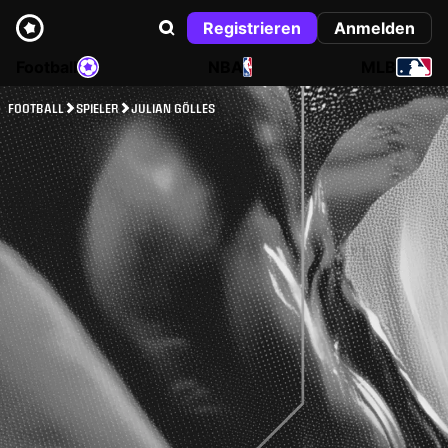
Registrieren
Anmelden
Football
NBA
MLB
FOOTBALL
SPIELER
JULIAN GÖLLES