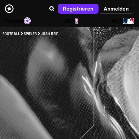
Registrieren
Anmelden
Football
NBA
MLB
FOOTBALL
SPIELER
JOSH REID