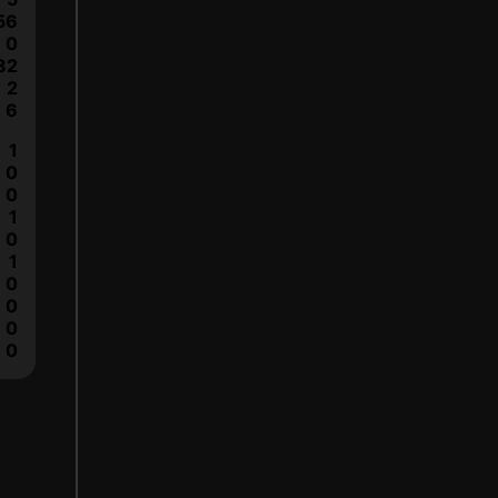
56
0
82
2
6
1
0
0
1
0
1
0
0
0
0